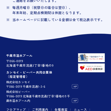
ご連絡をお願いいたします。
毎週月曜日（祝祭日の場合は翌日）、
年末年始、定期点検期間は休館となります。
当ホームページに記載している金額は全て税込表示です。
千歳市温水プール
〒066-0019
北海道千歳市流通3丁目1番地の9
カンセイ・ビーバー共同企業体
（指定管理者）
株式会社カンセイ
〒066-0019 千歳市流通1-3-6
HP
株式会社ビーバー
〒066-0019 北海道千歳市流通3丁目1番地の9 千
歳市温水プール内
HP
フロアマップ
ご利用案内
各種教室
ニュース