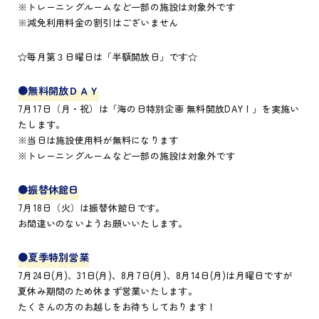
※トレーニングルームなど一部の施設は対象外です
※減免利用料金の割引はございません
☆毎月第３日曜日は「半額開放日」です☆
●無料開放ＤＡＹ
7月17日（月・祝）は「海の日特別企画 無料開放DAY！」を実施い
たします。
※当日は施設使用料が無料になります
※トレーニングルームなど一部の施設は対象外です
●振替休館日
7月18日（火）は振替休館日です。
お間違いのないようお願いいたします。
●夏季特別営業
7月24日(月)、31日(月)、8月7日(月)、8月14日(月)は月曜日ですが
夏休み期間のため休まず営業いたします。
たくさんの方のお越しをお待ちしております！