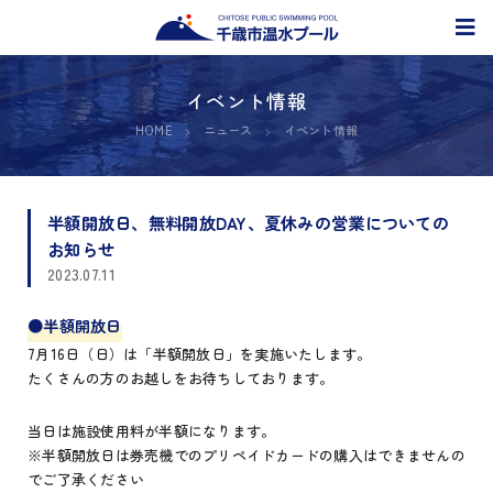
イベント情報
HOME
ニュース
イベント情報
半額開放日、無料開放DAY、夏休みの営業についての
お知らせ
2023.07.11
●半額開放日
7月16日（日）は「半額開放日」を実施いたします。
たくさんの方のお越しをお待ちしております。
当日は施設使用料が半額になります。
※半額開放日は券売機でのプリペイドカードの購入はできませんの
でご了承ください