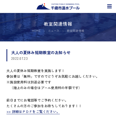
教室関連情報
HOME
ニュース
教室関連情報
大人の夏休み短期教室のお知らせ
2022.07.23
大人の夏休み短期教室を実施します！
参加費は「無料」ですのでどうぞお気軽にお越しください。
※施設使用料は別途必要です
（陸上のみの場合はプール使用料の半額です）
前日までにお電話等でご予約ください。
たくさんの方のご参加をお待ちしております！！
>> 詳細はＰＤＦをご覧ください。