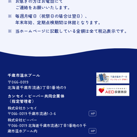
お急ぎの方はお電話にて
ご連絡をお願いいたします。
毎週月曜日（祝祭日の場合は翌日）、
年末年始、定期点検期間は休館となります。
当ホームページに記載している金額は全て税込表示です。
千歳市温水プール
〒066-0019
北海道千歳市流通3丁目1番地の9
カンセイ・ビーバー共同企業体
（指定管理者）
株式会社カンセイ
〒066-0019 千歳市流通1-3-6
HP
株式会社ビーバー
〒066-0019 北海道千歳市流通3丁目1番地の9 千
歳市温水プール内
HP