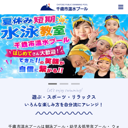
Let's enjoy swimming!
遊ぶ・スポーツ・リラックス
いろんな楽しみ方を自分流にアレンジ！
千歳市温水プールは競泳プール・幼児＆低学年プール・
ウォ