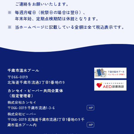
ご連絡をお願いいたします。
毎週月曜日（祝祭日の場合は翌日）、
年末年始、定期点検期間は休館となります。
当ホームページに記載している金額は全て税込表示です。
千歳市温水プール
〒066-0019
北海道千歳市流通3丁目1番地の9
カンセイ・ビーバー共同企業体
（指定管理者）
株式会社カンセイ
〒066-0019 千歳市流通1-3-6
HP
株式会社ビーバー
〒066-0019 北海道千歳市流通3丁目1番地の9 千
歳市温水プール内
HP